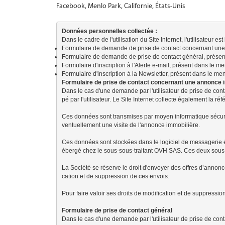
Facebook, Menlo Park, Californie, États-Unis
Données personnelles collectée :
Dans le cadre de l'utilisation du Site Internet, l'utilisateur es
Formulaire de demande de prise de contact concernant une a
Formulaire de demande de prise de contact général, présent
Formulaire d'inscription à l'Alerte e-mail, présent dans le m
Formulaire d'inscription à la Newsletter, présent dans le me
Formulaire de prise de contact concernant une annonce 
Dans le cas d'une demande par l'utilisateur de prise de cont
pé par l'utilisateur. Le Site Internet collecte également la r
Ces données sont transmises par moyen informatique sécurisé à
ventuellement une visite de l'annonce immobilière.
Ces données sont stockées dans le logiciel de messagerie élec
ébergé chez le sous-sous-traitant OVH SAS. Ces deux sous-t
La Société se réserve le droit d'envoyer des offres d’annonce
cation et de suppression de ces envois.
Pour faire valoir ses droits de modification et de suppression
Formulaire de prise de contact général
Dans le cas d'une demande par l'utilisateur de prise de conta