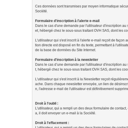
Ces données sont transmises par moyen informatique sécurisé 
Société.
Formulaire d'inscription à l'alerte e-mail
Dans le cas d'une demande par l'utilisateur d'inscription au s
et, hébergé chez le sous-sous traitant OVH SAS, dont les co
L'utilisateur qui s'est inscrit à l'alerte e-mail reçoit de 
tion directe est disposé en fin du texte, permettant à l'utilisa
de la base de données du Site Internet.
Formulaire d'inscription à la newsletter
Dans le cas d’une demande par l'utilisateur d'inscription au 
t, hébergé chez le sous-sous traitant OVH SAS, dont les coo
L'utilisateur qui s'est inscrit à la Newsletter reçoit régulièr
ache. Dans chaque newsletter envoyée, un lien de désinscriptio
n, l'adresse e-mail de l'utilisateur est définitivement suppr
Droit à l'oubli :
L'utilisateur, qui a rempli un des deux formulaire de contac
a, il doit envoyer un e-mail à la Société.
Droit à l'effacement :
L'utilisateur, qui a rempli un des deux formulaires de contac