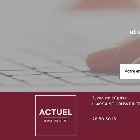
et 
3, rue de l'Eglise
L-4994 SCHOUWEILE
26 50 30 15