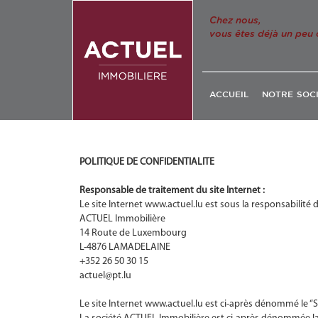
Chez nous,
vous êtes déjà un peu 
ACCUEIL
NOTRE SOC
POLITIQUE DE CONFIDENTIALITE
Responsable de traitement du site Internet :
Le site Internet www.actuel.lu est sous la responsabilité de
ACTUEL Immobilière
14 Route de Luxembourg
L-4876 LAMADELAINE
+352 26 50 30 15
actuel@pt.lu
Le site Internet www.actuel.lu est ci-après dénommé le “S