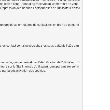
té, offre d'achat, contrat de réservation, compromis de vent
 la suppression des données personnelles de l'utilisateur dans l
d’un des deux formulaires de contact, est en droit de demand
res contact sont stockées chez les sous-traitants listés dan
ier texte, qui ne permet pas l'identification de l'utilisateur, m
ieure sur le Site Internet. L'utilisateur peut paramétrer son n
ée par la désactivation des cookies.