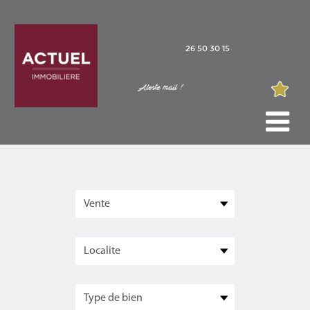
26 50 30 15
Alerte mail !