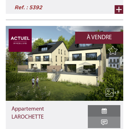
Ref. : 5392
À VENDRE
x 9
Appartement
LAROCHETTE