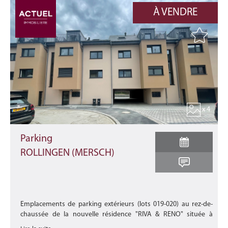
À VENDRE
x 4
Parking
ROLLINGEN (MERSCH)
Emplacements de parking extérieurs (lots 019-020) au rez-de-
chaussée de la nouvelle résidence "RIVA & RENO" située à
quelques minutes de Mersch, de Luxembourg-ville et du