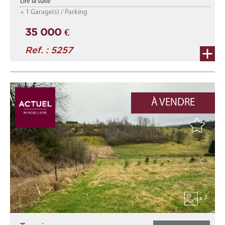
Lire la suite
Kirchberg.
+ 1 Garage(s) / Parking
Les pr ...
35 000 €
Ref. : 5257
À VENDRE
x 7