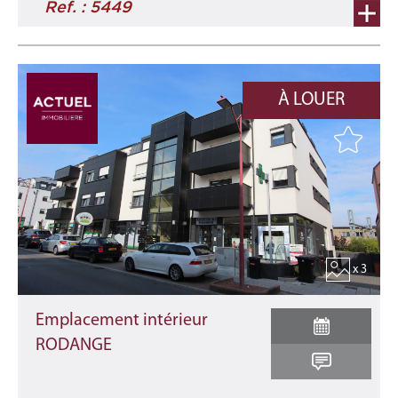
Ref. : 5449
À LOUER
x 3
Emplacement intérieur
RODANGE