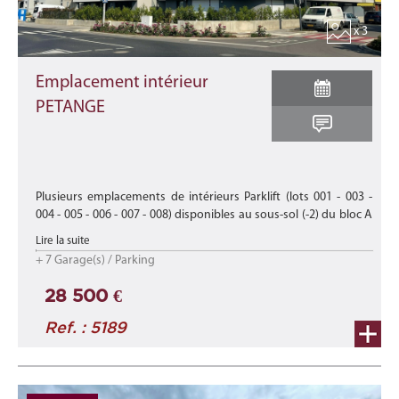
x 3
Emplacement intérieur
PETANGE
Plusieurs emplacements de intérieurs Parklift (lots 001 - 003 -
004 - 005 - 006 - 007 - 008) disponibles au sous-sol (-2) du bloc A
de la nouvelle résidence "BLITZ" située à Pétange, à l'angle d ...
Lire la suite
+ 7 Garage(s) / Parking
28 500 €
Ref. : 5189