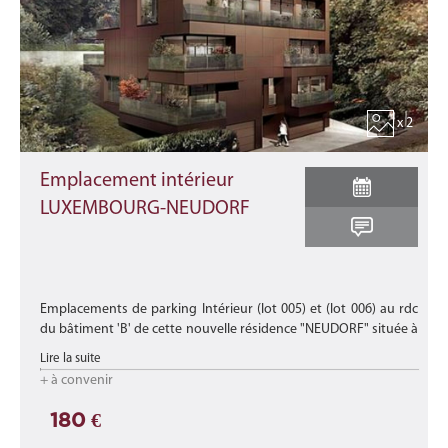
x 2
Emplacement intérieur
LUXEMBOURG-NEUDORF
Emplacements de parking Intérieur (lot 005) et (lot 006) au rdc
du bâtiment 'B' de cette nouvelle résidence "NEUDORF" située à
Luxembourg-Neudorf dans un écrin de verdure proche des
Lire la suite
axes autoro ...
+ à convenir
180 €