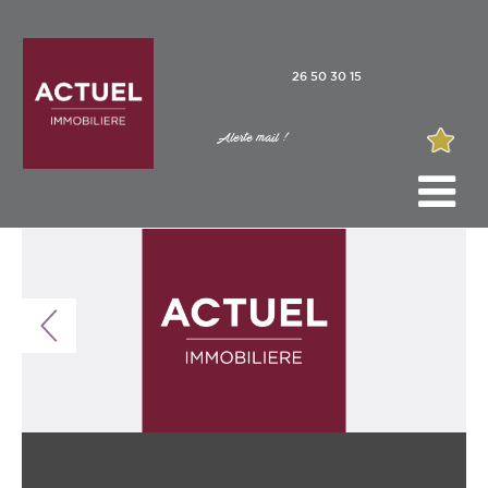
26 50 30 15
Alerte mail !