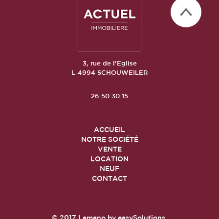
3, rue de l'Eglise
L-4994 SCHOUWEILER
26 50 30 15
ACCUEIL
NOTRE SOCIÉTÉ
VENTE
LOCATION
NEUF
CONTACT
© 2017
Lamano
by
easySolutions