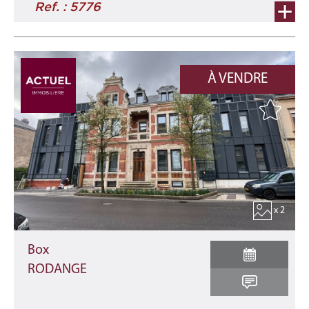
Ref. : 5776
À VENDRE
x 2
Box
RODANGE