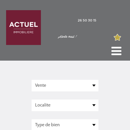
26 50 30 15
Alerte mail !