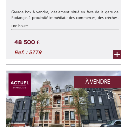
Garage box à vendre, idéalement situé en face de la gare de
Rodange, à proximité immédiate des commerces, des crèches,
des transports en commun et de toutes les commodités.
Lire la suite
Ce parking s ...
48 500 €
Ref. : 5779
À VENDRE