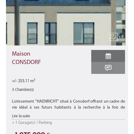
x 8
Maison
CONSDORF
+/- 253.11 m²
3 Chambre(s)
Lotissement "HAENRICHT" situé à Consdorf offrant un cadre de
vie idéal à ses futurs habitants à la recherche à la fois de
tranquillité dans un environnement paisible et verdoyant mais
Lire la suite
proche de ...
+ 1 Garage(s) / Parking