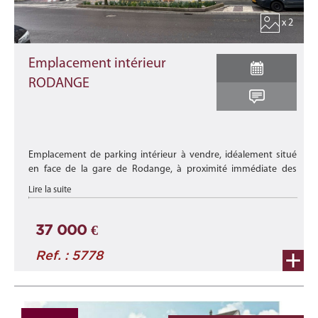
x 2
Emplacement intérieur
RODANGE
Emplacement de parking intérieur à vendre, idéalement situé
en face de la gare de Rodange, à proximité immédiate des
commerces, des crèches, des transports en commun et de
Lire la suite
toutes les commodit� ...
37 000 €
Ref. : 5778