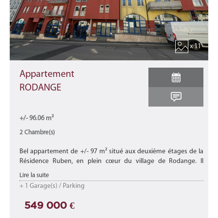
x 11
Appartement
RODANGE
+/- 96.06 m²
2 Chambre(s)
Bel appartement de +/- 97 m² situé aux deuxième étages de la
Résidence Ruben, en plein cœur du village de Rodange. Il
bénéficie d'un emplacement idéal à quelques mètres de la gare,
Lire la suite
des ...
+ 1 Garage(s) / Parking
549 000 €