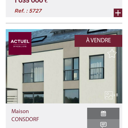
1 035 000 €
Ref. : 5727
À VENDRE
x 8
Maison
CONSDORF