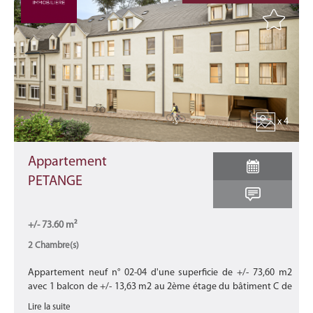
x 4
Appartement
PETANGE
+/- 73.60 m²
2 Chambre(s)
Appartement neuf n° 02-04 d'une superficie de +/- 73,60 m2
avec 1 balcon de +/- 13,63 m2 au 2ème étage du bâtiment C de
cette nouvelle résidence "VALENTINA" en future construction en
Lire la suite