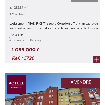
+/- 252.53 m²
3 Chambre(s)
Lotissement "HAENRICHT" situé à Consdorf offrant un cadre de
vie idéal à ses futurs habitants à la recherche à la fois de
tranquillité dans un environnement paisible et verdoyant mais
Lire la suite
proche de ...
+ 1 Garage(s) / Parking
1 065 000 €
Ref. : 5726
À VENDRE