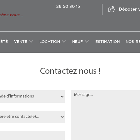
26 50 30 15
Déposer v
chez vous...
IÉTÉ
VENTE
LOCATION
NEUF
ESTIMATION
NOS R
Contactez nous !