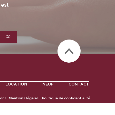
 est
LOCATION
NEUF
CONTACT
ions
Mentions légales
|
Politique de confidentialité