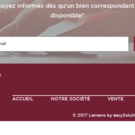
soyez informés dès qu'un bien correspondant
disponible"
R
ACCUEIL
NOTRE SOCIÉTÉ
VENTE
© 2017
Lamano
by
easySolut