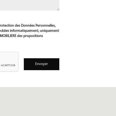
 protection des Données Personnelles,
tockées informatiquement, uniquement
MMOBILIERE des propositions