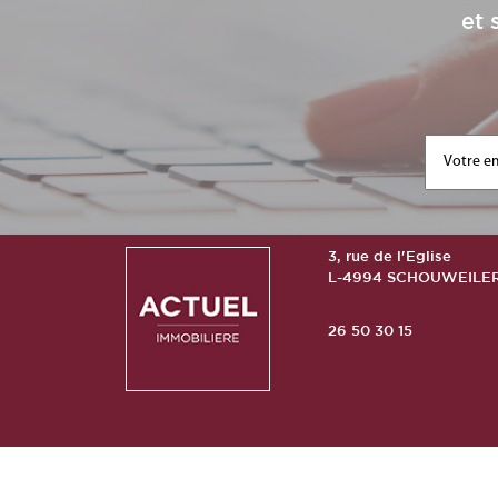
et 
3, rue de l'Eglise
L-4994 SCHOUWEILE
26 50 30 15