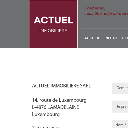
Chez nous,
vous êtes déjà un peu 
ACCUEIL
NOTRE SOC
ACTUEL IMMOBILIERE SARL
14, route de Luxembourg
L-4876 LAMADELAINE
Luxembourg