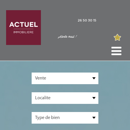
26 50 30 15
Alerte mail !