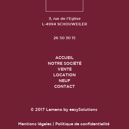
3, rue de l'Eglise
L-4994 SCHOUWEILER
26 50 30 15
ACCUEIL
NOTRE SOCIÉTÉ
VENTE
LOCATION
NEUF
CONTACT
© 2017
Lamano
by
easySolutions
Mentions légales
|
Politique de confidentialité