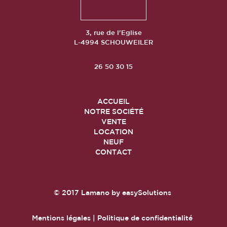
3, rue de l'Eglise
L-4994 SCHOUWEILER
26 50 30 15
ACCUEIL
NOTRE SOCIÉTÉ
VENTE
LOCATION
NEUF
CONTACT
© 2017
Lamano
by
easySolutions
Mentions légales
|
Politique de confidentialité