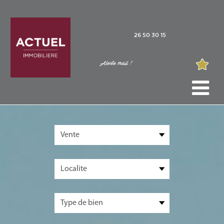
26 50 30 15
Alerte mail !