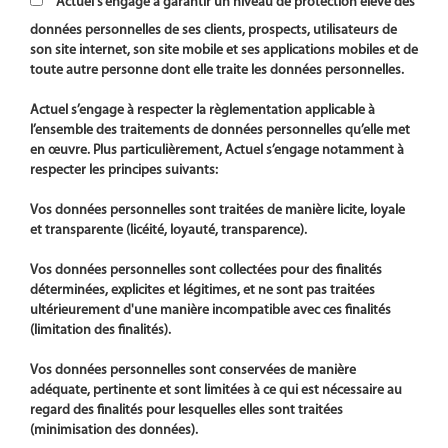
Actuel s’engage à garantir un niveau de protection élevé des
données personnelles de ses clients, prospects, utilisateurs de
son site internet, son site mobile et ses applications mobiles et de
toute autre personne dont elle traite les données personnelles.
Actuel s’engage à respecter la règlementation applicable à
l’ensemble des traitements de données personnelles qu’elle met
en œuvre. Plus particulièrement, Actuel s’engage notamment à
respecter les principes suivants:
Vos données personnelles sont traitées de manière licite, loyale
et transparente (licéité, loyauté, transparence).
Vos données personnelles sont collectées pour des finalités
déterminées, explicites et légitimes, et ne sont pas traitées
ultérieurement d'une manière incompatible avec ces finalités
(limitation des finalités).
Vos données personnelles sont conservées de manière
adéquate, pertinente et sont limitées à ce qui est nécessaire au
regard des finalités pour lesquelles elles sont traitées
(minimisation des données).