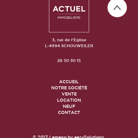
3, rue de l'Eglise
L-4994 SCHOUWEILER
26 50 30 15
ACCUEIL
NOTRE SOCIÉTÉ
VENTE
LOCATION
NEUF
CONTACT
© 2017
Lamano
by
easySolutions