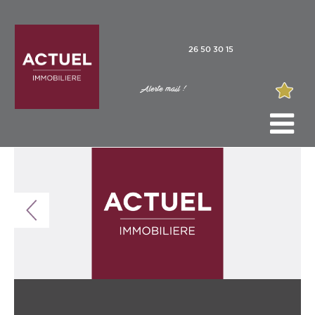
26 50 30 15
Alerte mail !