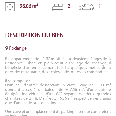
2
96.06 m²
1
DESCRIPTION
DU BIEN
Rodange
Bel appartement de +/- 97 m² situé aux deuxième étages de la
Résidence Ruben, en plein cœur du village de Rodange. Il
bénéficie d'un emplacement idéal à quelques mètres de la
gare, des restaurants, des écoles et de toutes les commodités.
il se compose :
D'un hall d'entrée desservant un vaste living de ± 31 m²
donnant accès à un balcon de ± 7,56 m², d'une cuisine
équipée individuelle, d'un WC séparé, de deux grandes
chambres de ± 18,47 m² et ± 16,36 m² respectivement, ainsi
que d'une belle salle de bains.
Une cave et un emplacement de parking intérieur complètent