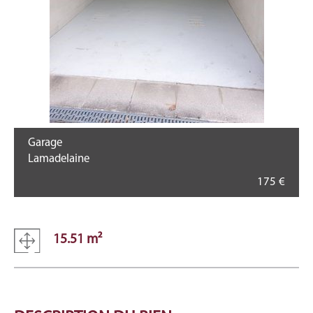
Garage
Lamadelaine
175 €
15.51 m²