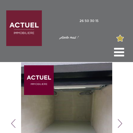
26 50 30 15
Alerte mail !