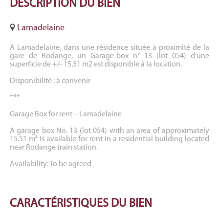
DESCRIPTION
DU BIEN
Lamadelaine
A Lamadelaine, dans une résidence située à proximité de la
gare de Rodange, un Garage-box n° 13 (lot 054) d'une
superficie de +/- 15,51 m2 est disponible à la location.
Disponibilité : à convenir
***
Garage Box for rent – Lamadelaine
A garage box No. 13 (lot 054) with an area of approximately
15.51 m² is available for rent in a residential building located
near Rodange train station.
Availability: To be agreed
CARACTÉRISTIQUES
DU BIEN