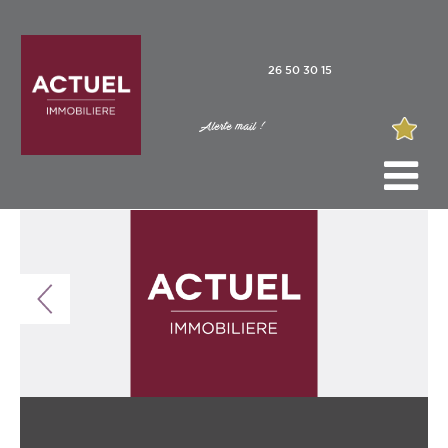
26 50 30 15
Alerte mail !