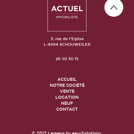
3, rue de l'Eglise
L-4994 SCHOUWEILER
26 50 30 15
ACCUEIL
NOTRE SOCIÉTÉ
VENTE
LOCATION
NEUF
CONTACT
© 2017
Lamano
by
easySolutions